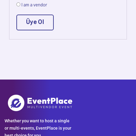
I am a vendor
Üye Ol
Whether you want to host a single
or multi-events, EventPlace is your
best choice for you.