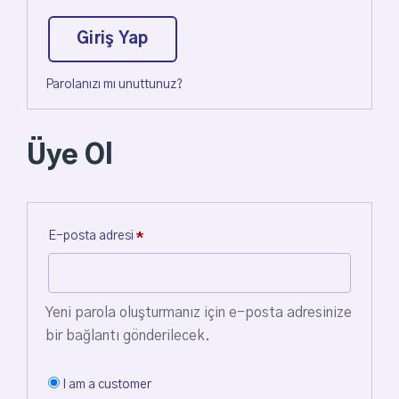
Giriş Yap
Parolanızı mı unuttunuz?
Üye Ol
E-posta adresi
*
Yeni parola oluşturmanız için e-posta adresinize
bir bağlantı gönderilecek.
I am a customer