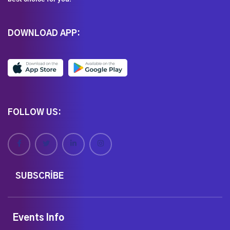
DOWNLOAD APP:
FOLLOW US:
SUBSCRIBE
Events Info