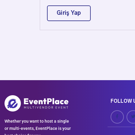
Giriş Yap
FOLLOW 
Whether you want to host a single
or multi-events, EventPlace is your