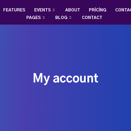
FEATURES
EVENTS
ABOUT
PRICING
CONTA
PAGES
BLOG
CONTACT
My account