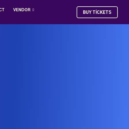
CT
VENDOR
BUY TICKETS