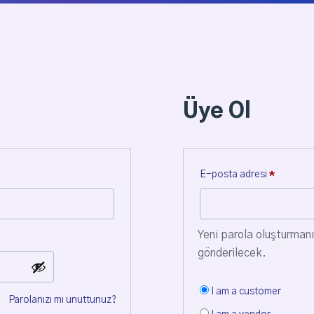
Üye Ol
E-posta adresi
*
Yeni parola oluşturmanı
gönderilecek.
I am a customer
Parolanızı mı unuttunuz?